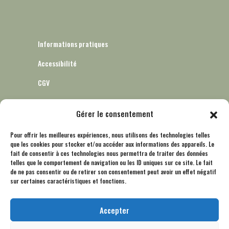
Informations pratiques
Accessibilité
CGV
Gérer le consentement
Informatique et libertés – RGPD
Pour offrir les meilleures expériences, nous utilisons des technologies telles
que les cookies pour stocker et/ou accéder aux informations des appareils. Le
Mentions légales
fait de consentir à ces technologies nous permettra de traiter des données
telles que le comportement de navigation ou les ID uniques sur ce site. Le fait
Politique de cookies (UE)
de ne pas consentir ou de retirer son consentement peut avoir un effet négatif
sur certaines caractéristiques et fonctions.
Accepter
Nous contacter