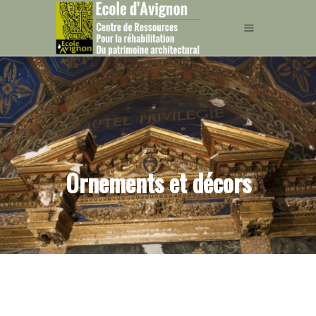
Ornements et décors