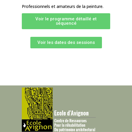
Professionnels et amateurs de la peinture.
Voir le programme détaillé et
séquencé
Voir les dates des sessions