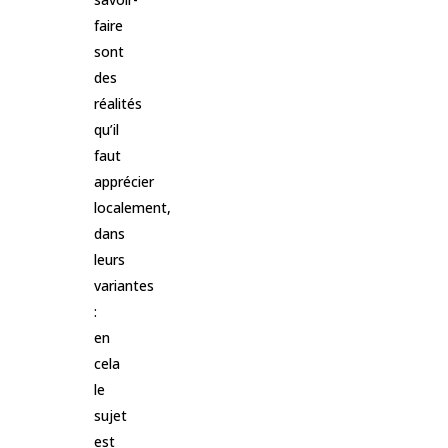
faire
sont
des
réalités
qu’il
faut
apprécier
localement,
dans
leurs
variantes
:
en
cela
le
sujet
est