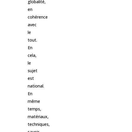
globalité,
en
cohérence
avec
le
tout.
En
cela,
le
sujet
est
national.
En
même
temps,
matériaux,
techniques,
savoir-