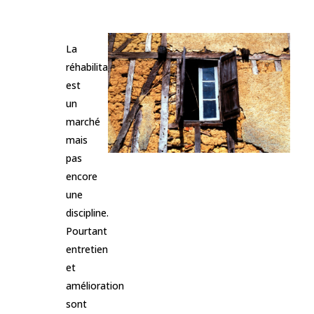
La
réhabilitation
est
un
marché
mais
pas
encore
une
discipline.
Pourtant
entretien
et
amélioration
sont