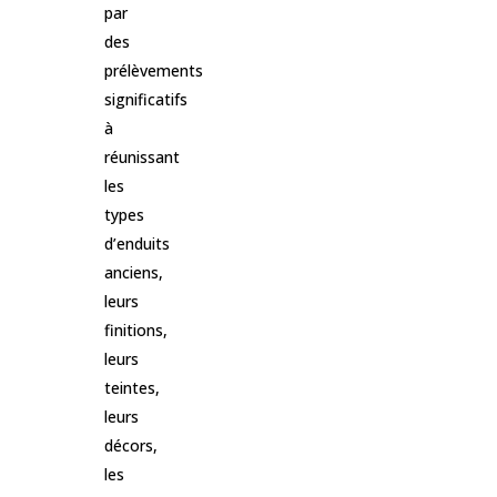
par
des
prélèvements
significatifs
à
réunissant
les
types
d’enduits
anciens,
leurs
finitions,
leurs
teintes,
leurs
décors,
les