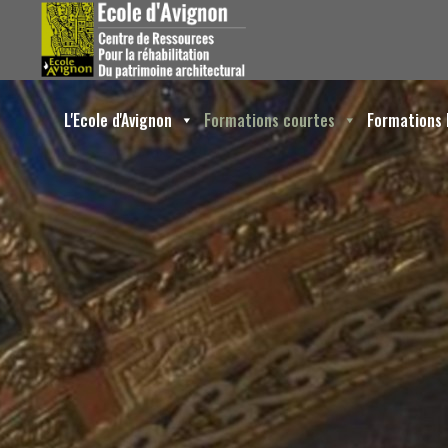
L'Ecole d'Avignon
Formations courtes
Formations 