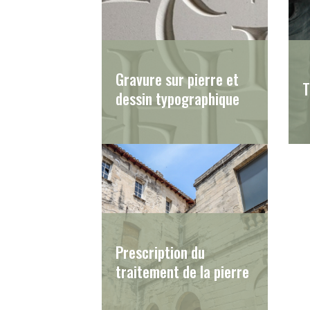
Gravure sur pierre et
T
dessin typographique
Prescription du
traitement de la pierre