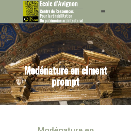
Modénature en ciment
prompt
Modénature en