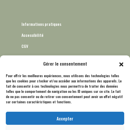
Informations pratiques
Accessibilité
CGV
Gérer le consentement
Informatique et libertés – RGPD
Pour offrir les meilleures expériences, nous utilisons des technologies telles
que les cookies pour stocker et/ou accéder aux informations des appareils. Le
Mentions légales
fait de consentir à ces technologies nous permettra de traiter des données
telles que le comportement de navigation ou les ID uniques sur ce site. Le fait
Politique de cookies (UE)
de ne pas consentir ou de retirer son consentement peut avoir un effet négatif
sur certaines caractéristiques et fonctions.
Accepter
Nous contacter