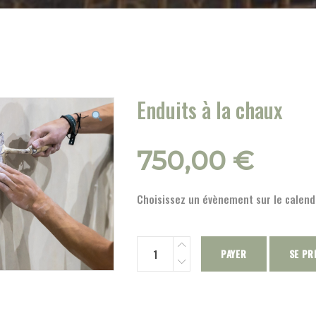
Enduits à la chaux
750,00
€
Choisissez un évènement sur le calendr
PAYER
SE PR