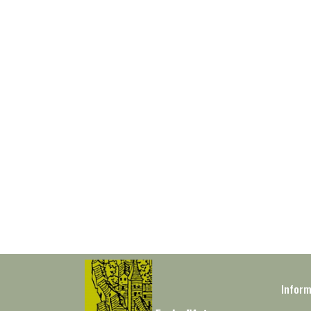
Inform