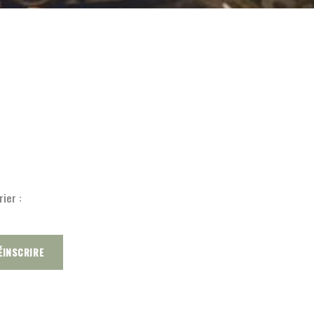
ier :
ÉINSCRIRE