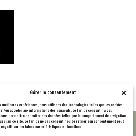
Gérer le consentement
es meilleures expériences, nous utilisons des technologies telles que les cookies
et/ou accéder aux informations des appareils. Le fait de consentir à ces
 nous permettra de traiter des données telles que le comportement de navigation
ques sur ce site. Le fait de ne pas consentir ou de retirer son consentement peut
D
Nous contacter
t négatif sur certaines caractéristiques et fonctions.