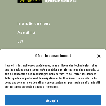
Informations pratiques
Accessibilité
CGV
Gérer le consentement
Informatique et libertés – RGPD
Pour offrir les meilleures expériences, nous utilisons des technologies telles
que les cookies pour stocker et/ou accéder aux informations des appareils. Le
Mentions légales
fait de consentir à ces technologies nous permettra de traiter des données
telles que le comportement de navigation ou les ID uniques sur ce site. Le fait
Politique de cookies (UE)
de ne pas consentir ou de retirer son consentement peut avoir un effet négatif
sur certaines caractéristiques et fonctions.
Accepter
Nous contacter