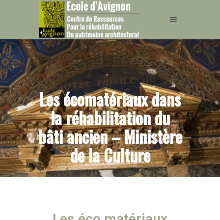
Les écomatériaux dans
la réhabilitation du
bâti ancien – Ministère
de la Culture
Les éco matériaux