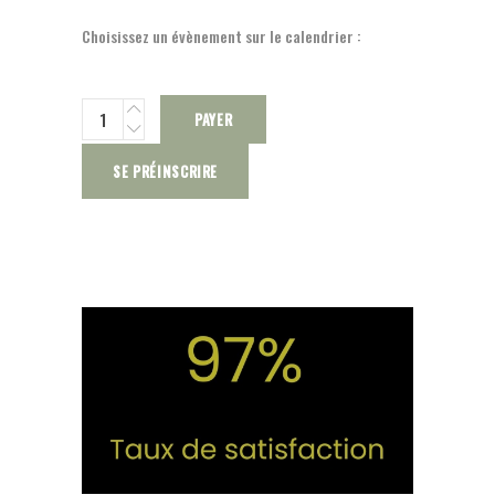
Choisissez un évènement sur le calendrier :
PAYER
SE PRÉINSCRIRE