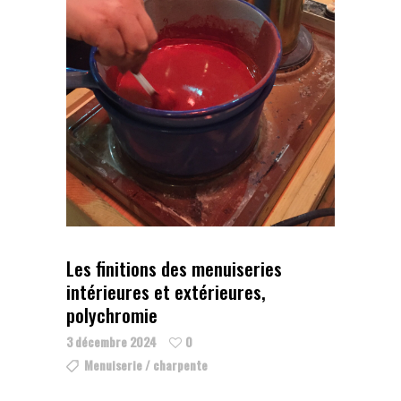
Les finitions des menuiseries
intérieures et extérieures,
polychromie
3 décembre 2024
0
Menuiserie / charpente