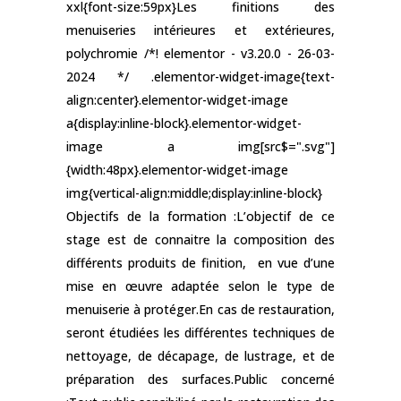
xxl{font-size:59px}Les finitions des
menuiseries intérieures et extérieures,
polychromie /*! elementor - v3.20.0 - 26-03-
2024 */ .elementor-widget-image{text-
align:center}.elementor-widget-image
a{display:inline-block}.elementor-widget-
image a img[src$=".svg"]
{width:48px}.elementor-widget-image
img{vertical-align:middle;display:inline-block}
Objectifs de la formation :L’objectif de ce
stage est de connaitre la composition des
différents produits de finition, en vue d’une
mise en œuvre adaptée selon le type de
menuiserie à protéger.En cas de restauration,
seront étudiées les différentes techniques de
nettoyage, de décapage, de lustrage, et de
préparation des surfaces.Public concerné