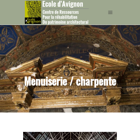
Menuiserie / charpente