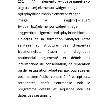
2024 */ .elementor-widget-image{text-
align:center}.elementor-widget-image
a{display:inline-block}.elementor-widget-
image a img[src$=".svg"]
{width:48px}.elementor-widget-image
img{vertical-align:middle;display:inline-block}
Objectifs de la formation :Analyser l’état
sanitaire et structurel des charpentes
traditionnelles, établir un diagnostic
patrimonial argumenté et définir les
interventions de conservation, de réparation
ou de restauration adaptées aux ouvrages en
bois anciens.Public concerné :Prescripteurs,
architectes, chefs d’entreprise. Voir le
programme détaillé et séquencé Voir les
dates des sessions