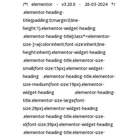
/*! elementor - v3.20.0 - 26-03-2024 */
.elementor-heading-
title{padding:0;margin:0;line-
height:1}.elementor-widget-heading
.elementor-heading-title[class*=elementor-
size-]>a{color:inherit;font-size:inherit;line-
height:inherit}.elementor-widget-heading
.elementor-heading-title.elementor-size-
small{font-size:15px}.elementor-widget-
heading .elementor-heading-title.elementor-
size-medium{font-size:19px}.elementor-
widget-heading .elementor-heading-
title.elementor-size-large{font-
size:29px}.elementor-widget-heading
.elementor-heading-title.elementor-size-
xl{font-size:39px}.elementor-widget-heading
.elementor-heading-title.elementor-size-