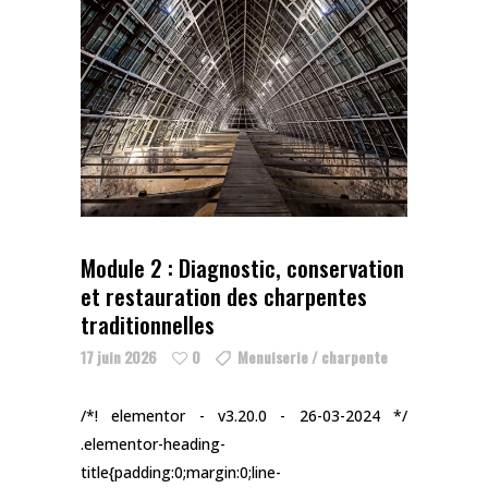
Module 2 : Diagnostic, conservation
et restauration des charpentes
traditionnelles
17 juin 2026
0
Menuiserie / charpente
/*! elementor - v3.20.0 - 26-03-2024 */
.elementor-heading-
title{padding:0;margin:0;line-