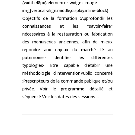
{width:48px}.elementor-widget-image
img{vertical-align:middle;display:inline-block}
Objectifs de la formation :Approfondir les
connaissances et les "savoir-faire"
nécessaires à la restauration ou fabrication
des menuiseries anciennes, afin de mieux
répondre aux enjeux du marché lié au
patrimoine.- Identifier les différentes
typologies- Être capable d’établir une
méthodologie d’interventionPublic concerné
:Prescripteurs de la commande publique et/ou
privée. Voir le programme détaillé et
séquencé Voir les dates des sessions