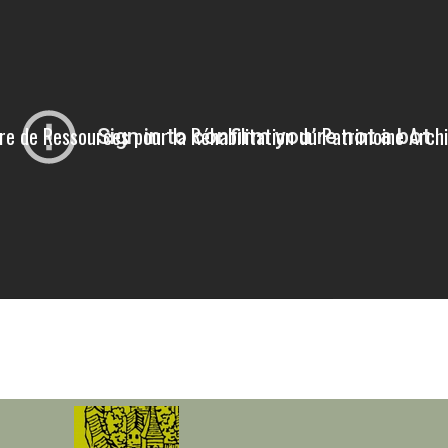
re de Ressources pour la Réhabilitation du Patrimoine Archi