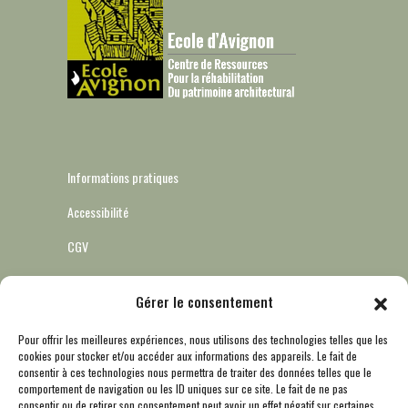
Informations pratiques
Accessibilité
CGV
Gérer le consentement
Informatique et libertés – RGPD
Pour offrir les meilleures expériences, nous utilisons des technologies telles que les
cookies pour stocker et/ou accéder aux informations des appareils. Le fait de
Mentions légales
consentir à ces technologies nous permettra de traiter des données telles que le
comportement de navigation ou les ID uniques sur ce site. Le fait de ne pas
Politique de cookies (UE)
consentir ou de retirer son consentement peut avoir un effet négatif sur certaines