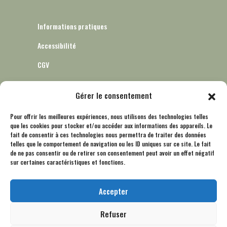
Informations pratiques
Accessibilité
CGV
Gérer le consentement
Informatique et libertés – RGPD
Pour offrir les meilleures expériences, nous utilisons des technologies telles
que les cookies pour stocker et/ou accéder aux informations des appareils. Le
Mentions légales
fait de consentir à ces technologies nous permettra de traiter des données
telles que le comportement de navigation ou les ID uniques sur ce site. Le fait
Politique de cookies (UE)
de ne pas consentir ou de retirer son consentement peut avoir un effet négatif
sur certaines caractéristiques et fonctions.
Accepter
Nous contacter
Refuser
S'inscrire à la newsletter