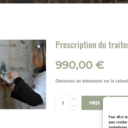
Prescription du traite
990,00
€
Choisissez un évènement sur le calendr
PAYER
SE PR
Pour offrir l
pour stocker 
technologies