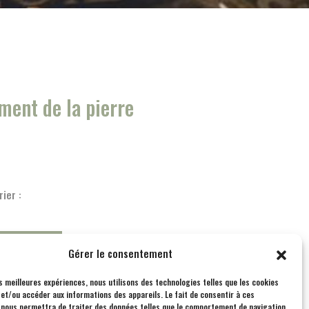
ment de la pierre
ier :
ÉINSCRIRE
Gérer le consentement
es meilleures expériences, nous utilisons des technologies telles que les cookies
et/ou accéder aux informations des appareils. Le fait de consentir à ces
 nous permettra de traiter des données telles que le comportement de navigation