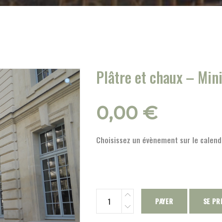
Plâtre et chaux – Mini
0,00
€
Choisissez un évènement sur le calendr
PAYER
SE PR