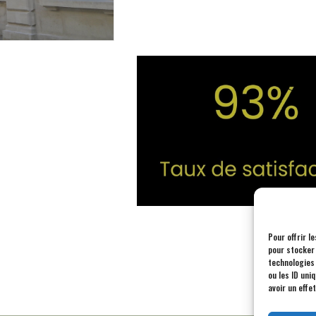
Pour offrir l
pour stocker 
technologies
ou les ID uni
avoir un effe