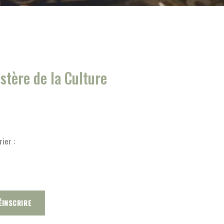
stère de la Culture
ier :
ÉINSCRIRE