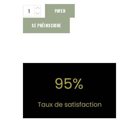
PAYER
SE PRÉINSCRIRE