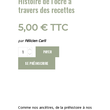
Histoire de l’ocre à
travers des recettes
5,00
€
TTC
par
Félicien Carli
PAYER
SE PRÉINSCRIRE
Comme nos ancêtres, de la préhistoire à nos