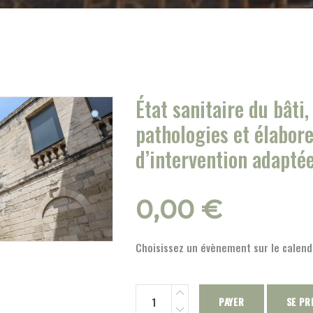
État sanitaire du bâti
pathologies et élabore
d’intervention adaptée
0,00
€
Choisissez un évènement sur le calendr
PAYER
SE PR