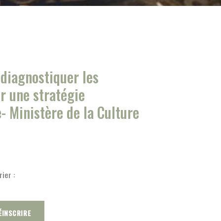
, diagnostiquer les
r une stratégie
- Ministère de la Culture
ier :
ÉINSCRIRE