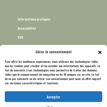
Informations pratiques
Accessibilité
CGV
Gérer le consentement
Informatique et libertés – RGPD
Pour offrir les meilleures expériences, nous utilisons des technologies telles
que les cookies pour stocker et/ou accéder aux informations des appareils. Le
Mentions légales
fait de consentir à ces technologies nous permettra de traiter des données
telles que le comportement de navigation ou les ID uniques sur ce site. Le fait
Politique de cookies (UE)
de ne pas consentir ou de retirer son consentement peut avoir un effet négatif
sur certaines caractéristiques et fonctions.
Accepter
Nous contacter