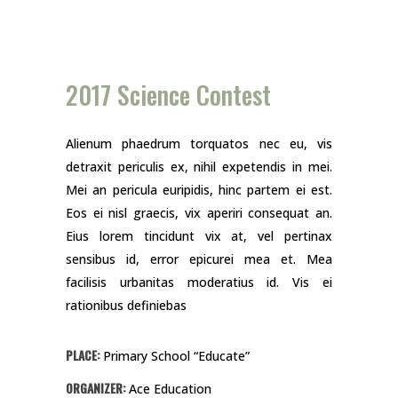
2017 Science Contest
Alienum phaedrum torquatos nec eu, vis
detraxit periculis ex, nihil expetendis in mei.
Mei an pericula euripidis, hinc partem ei est.
Eos ei nisl graecis, vix aperiri consequat an.
Eius lorem tincidunt vix at, vel pertinax
sensibus id, error epicurei mea et. Mea
facilisis urbanitas moderatius id. Vis ei
rationibus definiebas
PLACE:
Primary School “Educate”
ORGANIZER:
Ace Education