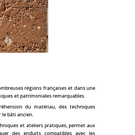
nombreuses régions françaises et dans une
miques et patrimoniales remarquables.
mpréhension du matériau, des techniques
 le bâti ancien.
hniques et ateliers pratiques, permet aux
tiquer des enduits compatibles avec les