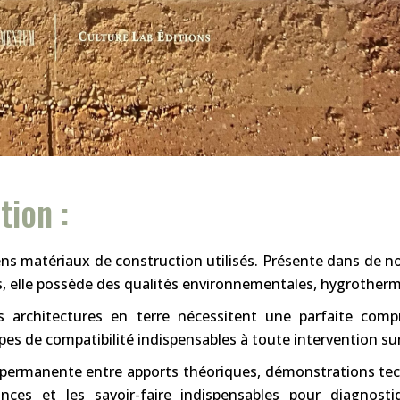
tion :
ciens matériaux de construction utilisés. Présente dans de 
es, elle possède des qualités environnementales, hygrother
es architectures en terre nécessitent une parfaite co
ipes de compatibilité indispensables à toute intervention sur
 permanente entre apports théoriques, démonstrations tec
ances et les savoir-faire indispensables pour diagnos