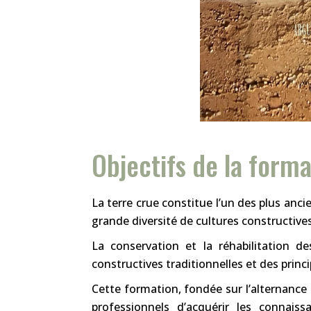
Objectifs de la forma
La terre crue constitue l’un des plus an
grande diversité de cultures constructiv
La conservation et la réhabilitation d
constructives traditionnelles et des princ
Cette formation, fondée sur l’alternance
professionnels d’acquérir les connaiss