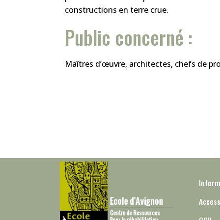
constructions en terre crue.
Public concerné :
Maîtres d’œuvre, architectes, chefs de pro
Inform
Access
CGV