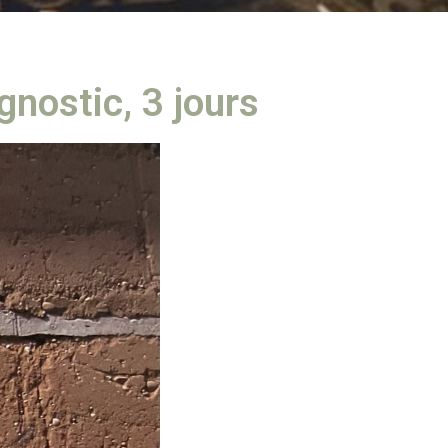
agnostic, 3 jours