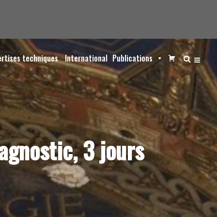
ertises techniques
International
Publications
iagnostic, 3 jours