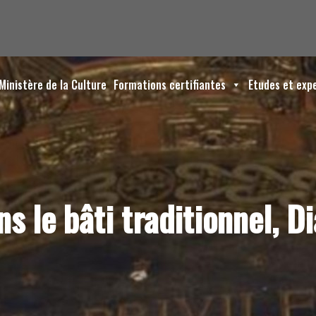
Ministère de la Culture
Formations certifiantes
Etudes et exp
s le bâti traditionnel, D