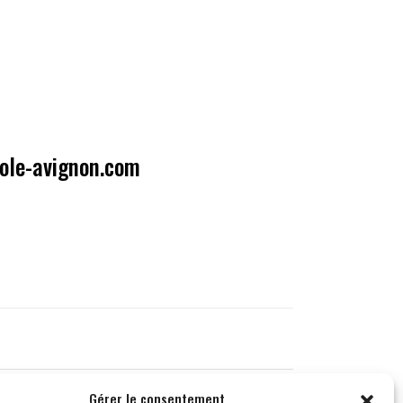
ole-avignon.com
Gérer le consentement