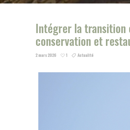
Intégrer la transitio
conservation et resta
2 mars 2026
1
Actualité