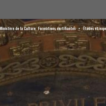
Ministère de la Culture
Formations certifiantes
Etudes et exp