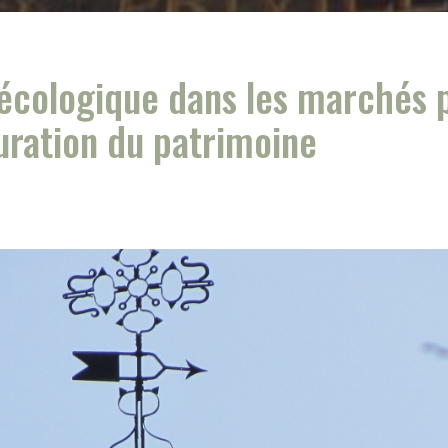
n écologique dans les marchés p
uration du patrimoine